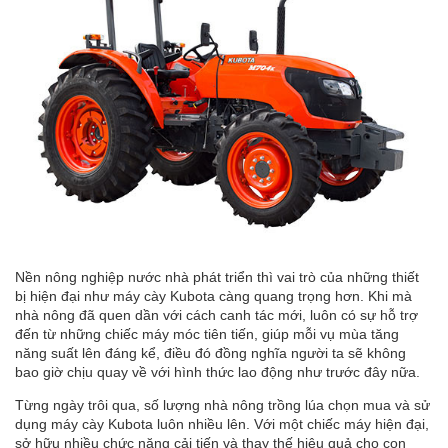
Nền nông nghiệp nước nhà phát triển thì vai trò của những thiết
bị hiện đại như
máy cày
Kubota càng quang trọng hơn. Khi mà
nhà nông đã quen dần với cách canh tác mới, luôn có sự hỗ trợ
đến từ những chiếc máy móc tiên tiến, giúp mỗi vụ mùa tăng
năng suất lên đáng kể, điều đó đồng nghĩa người ta sẽ không
bao giờ chịu quay về với hình thức lao động như trước đây nữa.
Từng ngày trôi qua, số lượng nhà nông trồng lúa chọn mua và
sử
dụng
máy cày Kubota luôn nhiều lên. Với một chiếc máy hiện đại,
sở hữu nhiều chức năng cải tiến và thay thế hiệu quả cho con