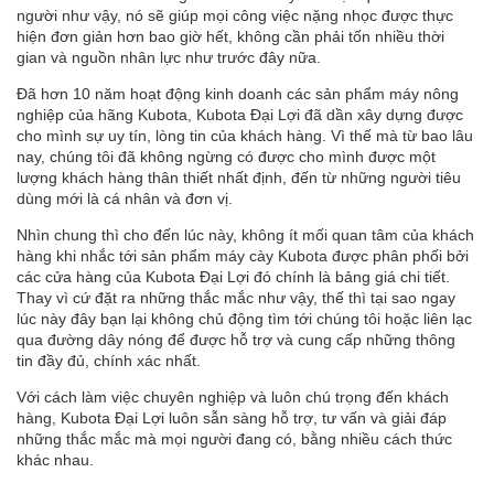
người như vậy, nó sẽ giúp mọi công việc nặng nhọc được thực
hiện đơn giản hơn bao giờ hết, không cần phải tốn nhiều thời
gian và nguồn nhân lực như trước đây nữa.
Đã hơn 10 năm hoạt động kinh doanh các sản phẩm máy nông
nghiệp của hãng Kubota, Kubota Đại Lợi đã dần xây dựng được
cho mình sự uy tín, lòng tin của khách hàng. Vì thế mà từ bao lâu
nay, chúng tôi đã không ngừng có được cho mình được một
lượng khách hàng thân thiết nhất định, đến từ những người tiêu
dùng mới là cá nhân và đơn vị.
Nhìn chung thì cho đến lúc này, không ít mối quan tâm của khách
hàng khi nhắc tới sản phẩm máy cày Kubota được phân phối bởi
các cửa hàng của Kubota Đại Lợi đó chính là bảng giá chi tiết.
Thay vì cứ đặt ra những thắc mắc như vậy, thế thì tại sao ngay
lúc này đây bạn lại không chủ động tìm tới chúng tôi hoặc liên lạc
qua đường dây nóng để được hỗ trợ và cung cấp những thông
tin đầy đủ, chính xác nhất.
Với cách làm việc chuyên nghiệp và luôn chú trọng đến khách
hàng, Kubota Đại Lợi luôn sẫn sàng hỗ trợ, tư vấn và giải đáp
những thắc mắc mà mọi người đang có, bằng nhiều cách thức
khác nhau.