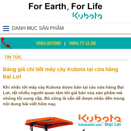
DANH MỤC SẢN PHẨM
0563.827090
0984.77.11.88
|
TIN TỨC
Bảng giá chi tiết máy cày Kubota tại cửa hàng
Đại Lợi
Khi nhắc tới máy cày Kubota được bán tại các cửa hàng Đại
Lợi, rất nhiều người quan tâm tới giá bán của sản phẩm mà
chúng tôi cung cấp. Đó cũng là vấn đề được nhắc đến trong
nội dung bài viết hôm nay.