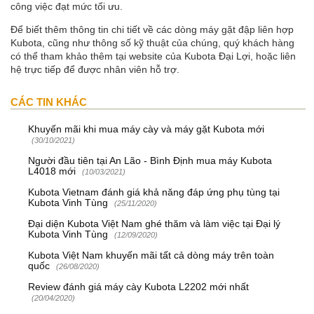
công việc đạt mức tối ưu.
Để biết thêm thông tin chi tiết về các dòng máy gặt đập liên hợp
Kubota, cũng như thông số kỹ thuật của chúng, quý khách hàng
có thể tham khảo thêm tại website của Kubota Đại Lợi, hoặc liên
hệ trực tiếp để được nhân viên hỗ trợ.
CÁC TIN KHÁC
Khuyến mãi khi mua máy cày và máy gặt Kubota mới
(30/10/2021)
Người đầu tiên tại An Lão - Bình Định mua máy Kubota
L4018 mới
(10/03/2021)
Kubota Vietnam đánh giá khả năng đáp ứng phụ tùng tại
Kubota Vinh Tùng
(25/11/2020)
Đại diện Kubota Việt Nam ghé thăm và làm việc tại Đại lý
Kubota Vinh Tùng
(12/09/2020)
Kubota Việt Nam khuyến mãi tất cả dòng máy trên toàn
quốc
(26/08/2020)
Review đánh giá máy cày Kubota L2202 mới nhất
(20/04/2020)