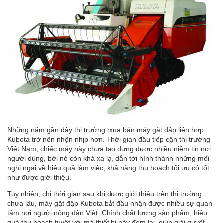
Những năm gần đây thị trường mua bán
máy gặt đập liên hợp
Kubota trở nên nhộn nhịp hơn. Thời gian đầu tiếp cận thị trường
Việt Nam, chiếc máy này chưa tạo dựng được nhiều niềm tin nơi
người dùng, bởi nó còn khá xa lạ, dẫn tới hình thành những mối
nghi ngại về hiệu quả làm việc, khả năng thu hoạch tối ưu có tốt
như được giới thiệu.
Tuy nhiên, chỉ thời gian sau khi được giới thiệu trên thị trường
chưa lâu, máy gặt đập Kubota bắt đầu nhận được nhiều sự quan
tâm nơi người nông dân Việt. Chính chất lượng sản phẩm, hiệu
quả thu hoạch tuyệt vời mà thiết bị này đem lại, giúp giải quyết