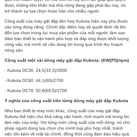
được những khó khăn mà nhà nông đang gặp phải lâu nay, nó
trở thành sự lựa chọn hoàn hảo cho nhiều người.
Công suất của máy gặt đập liên hợp Kubota hiện nay phụ thuộc
vào từng dòng riêng. Chính đặc điểm này sẽ quyết định rất lớn
đến lựa chọn trong lúc mua sản phẩm của mỗi người, làm sao
đảm bảo thiết bị vận hành phù hợp và đáp ứng được khối lượng
công việc mà mình sẽ cần dùng tới trong quá trình thu hoạch
nông sản.
Công suất một vài dòng
máy gặt đập Kubota
: (KW(PS)/rpm)
- Kubota DC35: 24,5(33,3)/3000
- Kubota DC60: 44,1(60)/2700
- Kubota DC70: 50,8(69,0)/2700
Ý nghĩa của công suất trên từng dòng máy gặt đập Kubota
Như bao thiết bị máy móc khác, công suất của máy gặt đập
Kubota thể hiện cho khả năng vận hành, tính mạnh mẽ trong lúc
làm việc của máy. Với từng mức công suất của mỗi dòng, nó cho
phép người dùng lựa chọn cho mình loại phù hợp nhất, tránh
việc tốn kém về mặt tài chính, đồng thời cũng đảm bảo hiệu quả