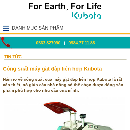
DANH MỤC SẢN PHẨM
0563.827090
0984.77.11.88
|
TIN TỨC
Công suất máy gặt đập liên hợp Kubota
Nắm rõ về công suất của máy gặt đập liên hợp Kubota là rất
cần thiết, nó giúp các nhà nông có thể chọn được dòng sản
phẩm phù hợp cho nhu cầu của mình.