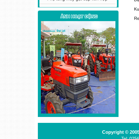
Ku
ẢNH HOẠT ĐỘNG
Re
Copyright © 20
Tel: 025