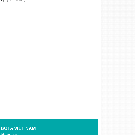
(12/09/2020)
KUBOTA VIỆT NAM
nhtung.vn