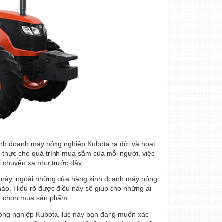
inh doanh máy nông nghiệp Kubota ra đời và hoạt
ết thực cho quá trình mua sắm của mỗi người, việc
i chuyển xa như trước đây.
úc này, ngoài những cửa hàng kinh doanh máy nông
 nào. Hiểu rõ được điều này sẽ giúp cho những ai
ình chọn mua
sản phẩm
.
ông nghiệp Kubota, lúc này bạn đang muốn xác