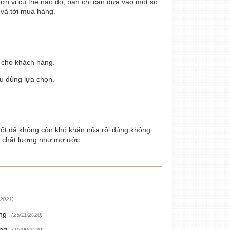
 đơn vị cụ thể nào đó, bạn chỉ cần dựa vào một số
 và tới mua hàng.
 cho khách hàng.
u dùng lựa chọn.
tốt đã không còn khó khăn nữa rồi đúng không
m chất lượng như mơ ước.
/2021)
ùng
(25/11/2020)
ùng