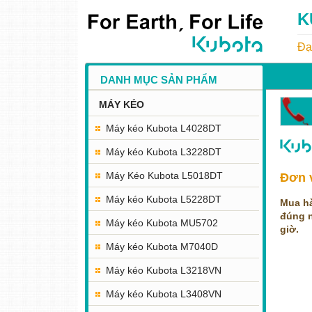
K
Đạ
DANH MỤC SẢN PHẨM
MÁY KÉO
T
Máy kéo Kubota L4028DT
Máy kéo Kubota L3228DT
Máy Kéo Kubota L5018DT
Đơn 
Máy kéo Kubota L5228DT
Mua hà
đúng n
Máy kéo Kubota MU5702
giờ.
Máy kéo Kubota M7040D
Máy kéo Kubota L3218VN
Máy kéo Kubota L3408VN