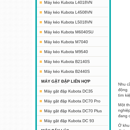
Máy kéo Kubota L4018VN
Máy kéo Kubota L4508VN
Máy kéo Kubota L5018VN
Máy kéo Kubota M6040SU
Máy kéo Kubota M7040
Máy kéo Kubota M9540
Máy kéo Kubota B2140S
Máy kéo Kubota B2440S
MÁY GẶT ĐẬP LIÊN HỢP
Nhu cầ
động. 
Máy gặt đập Kubota DC35
tìm ki
Máy gặt đập Kubota DC70 Pro
Một th
nghiệp
Máy gặt đập Kubota DC70 Plus
đang c
Máy gặt đập Kubota DC 93
Ở khu