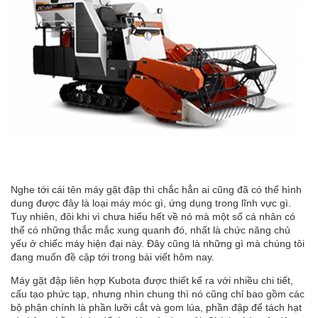
Nghe tới cái tên máy gặt đập thì chắc hẳn ai cũng đã có thể hình
dung được đây là loại máy móc gì, ứng dụng trong lĩnh vực gì.
Tuy nhiên, đôi khi vì chưa hiểu hết về nó mà một số cá nhân có
thể có những thắc mắc xung quanh đó, nhất là chức năng chủ
yếu ở chiếc máy hiện đại này. Đây cũng là những gì mà chúng tôi
đang muốn đề cập tới trong bài viết hôm nay.
Máy gặt đập liên hợp
Kubota được thiết kế ra với nhiều chi tiết,
cấu tạo phức tạp, nhưng nhìn chung thì nó cũng chỉ bao gồm các
bộ phận chính là phần lưỡi cắt và gom lúa, phần đập để tách hạt