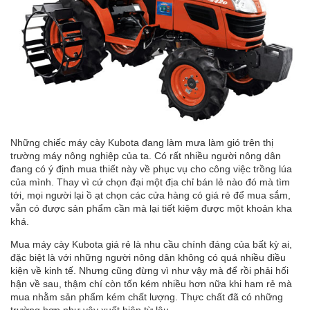
Những chiếc
máy cày
Kubota đang làm mưa làm gió trên thị
trường máy nông nghiệp của ta. Có rất nhiều người nông dân
đang có ý định mua thiết này về phục vụ cho công việc trồng lúa
của mình. Thay vì cứ chọn đại một địa chỉ bán lẻ nào đó mà tìm
tới, mọi người lại ồ ạt chọn các cửa hàng có giá rẻ để mua sắm,
vẫn có được sản phẩm cần mà lại tiết kiệm được một khoản kha
khá.
Mua máy cày Kubota giá rẻ là nhu cầu chính đáng của bất kỳ ai,
đặc biệt là với những người nông dân không có quá nhiều điều
kiện về kinh tế. Nhưng cũng đừng vì như vậy mà để rồi phải hối
hận về sau, thậm chí còn tốn kém nhiều hơn nữa khi ham rẻ mà
mua nhằm sản phẩm kém chất lượng. Thực chất đã có những