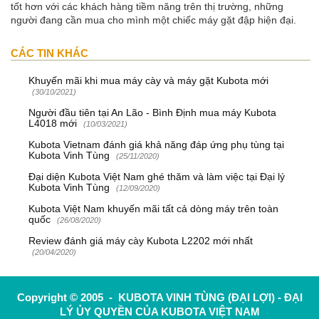
tốt hơn với các khách hàng tiềm năng trên thị trường, những
người đang cần mua cho mình một chiếc máy gặt đập hiện đại.
CÁC TIN KHÁC
Khuyến mãi khi mua máy cày và máy gặt Kubota mới
(30/10/2021)
Người đầu tiên tại An Lão - Bình Định mua máy Kubota
L4018 mới
(10/03/2021)
Kubota Vietnam đánh giá khả năng đáp ứng phụ tùng tại
Kubota Vinh Tùng
(25/11/2020)
Đại diện Kubota Việt Nam ghé thăm và làm việc tại Đại lý
Kubota Vinh Tùng
(12/09/2020)
Kubota Việt Nam khuyến mãi tất cả dòng máy trên toàn
quốc
(26/08/2020)
Review đánh giá máy cày Kubota L2202 mới nhất
(20/04/2020)
Copyright © 2005 - KUBOTA VINH TÙNG (ĐẠI LỢI) - ĐẠI
LÝ ỦY QUYỀN CỦA KUBOTA VIỆT NAM