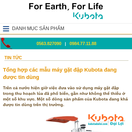
DANH MỤC SẢN PHẨM
0563.827090
0984.77.11.88
|
TIN TỨC
Tổng hợp các mẫu máy gặt đập Kubota đang
được tin dùng
Trên cả nước hiện giờ việc đưa vào sử dụng máy gặt đập
trong thu hoạch lúa đã phổ biến, gần như không thể thiếu ở
một số khu vực. Một số dòng sản phẩm của Kubota đang khá
được tin dùng trên thị trường.