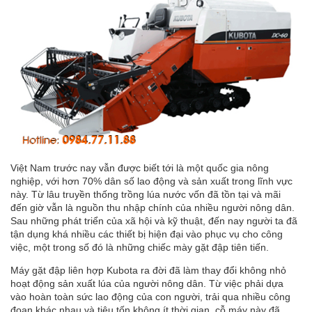
Việt Nam trước nay vẫn được biết tới là một quốc gia nông
nghiệp, với hơn 70% dân số lao động và sản xuất trong lĩnh vực
này. Từ lâu truyền thống trồng lúa nước vốn đã tồn tại và mãi
đến giờ vẫn là nguồn thu nhập chính của nhiều người nông dân.
Sau những phát triển của xã hội và kỹ thuật, đến nay người ta đã
tận dụng khá nhiều các thiết bị hiện đại vào phục vụ cho công
việc, một trong số đó là những chiếc mày gặt đập tiên tiến.
Máy gặt đập
liên hợp Kubota ra đời đã làm thay đổi không nhỏ
hoạt động sản xuất lúa của người nông dân. Từ việc phải dựa
vào hoàn toàn sức lao động của con người, trải qua nhiều công
đoạn khác nhau và tiêu tốn không ít thời gian, cỗ máy này đã